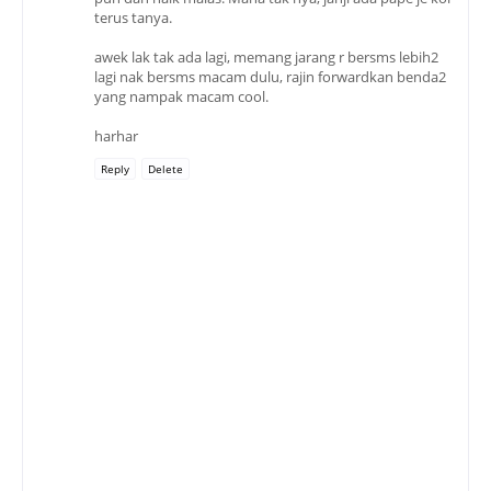
terus tanya.
awek lak tak ada lagi, memang jarang r bersms lebih2
lagi nak bersms macam dulu, rajin forwardkan benda2
yang nampak macam cool.
harhar
Reply
Delete