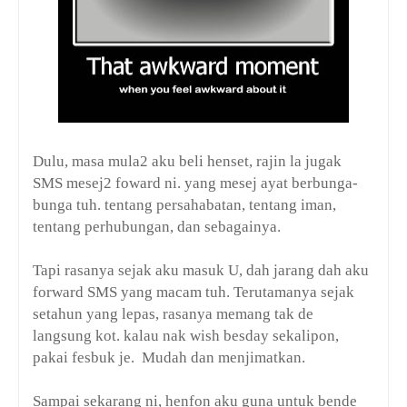
Dulu, masa mula2 aku beli henset, rajin la jugak
SMS mesej2 foward ni. yang mesej ayat berbunga-
bunga tuh. tentang persahabatan, tentang iman,
tentang perhubungan, dan sebagainya.
Tapi rasanya sejak aku masuk U, dah jarang dah aku
forward SMS yang macam tuh. Terutamanya sejak
setahun yang lepas, rasanya memang tak de
langsung kot. kalau nak wish besday sekalipon,
pakai fesbuk je. Mudah dan menjimatkan.
Sampai sekarang ni, henfon aku guna untuk bende