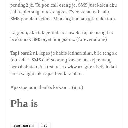
penting2 je. Tu pon call orang je. SMS just kalau aku
call tapi orang tu tak angkat. Even kalau nak taip
SMS pon dah kekok. Memang lembab giler aku taip.
Lagipon, aku tak pernah ada awek. so, memang tak
la aku nak SMS ayat bunga2 ni.. (forever alone)
Tapi baru2 ni, lepas je habis latihan silat, bila tengok
fon, ada 1 SMS dari seorang kawan. mesej tentang
persahabatan. At first, rasa awkward giler. Sebab dah
lama sangat tak dapat benda-alah ni.
Apa-apa pon, thanks kawan... (n_n)
Pha is
asam garam
hati