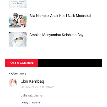
Bila Nampak Anak Kecil Naik Motosikal
Amalan Menyambut Kelahiran Bayi
POST A COMMENT
7 Comments
Ckin Kembaq
January 29, 2012 at 8:40 AM
dahsyat....hehe
Reply
Delete