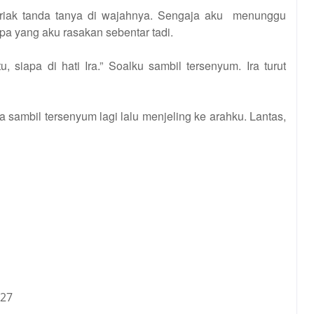
riak tanda tanya di wajahnya. Sengaja aku menunggu
apa yang aku rasakan sebentar tadi.
 siapa di hati Ira.” Soalku sambil tersenyum. Ira turut
 sambil tersenyum lagi lalu menjeling ke arahku. Lantas,
427