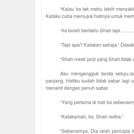
“Kalau Ira tak mahu lebih menyakiti
Kataku
cuba
memujuk hatinya untuk memb
“Ira boleh beritahu Shah tapi……….
“Tapi apa? Katakan sahaja.” Desak
“Shah mesti janji yang Shah tidak
Aku mengangguk tanda setuju.la
panjang. Hatiku sudah tidak sabar lagi 
menanti dengan penuh sabar.
“Yang pertama di hati Ira sebe
“Katakanlah, Ira. Shah redha.”
“Sebenarnya, Dia ialah pencipta I