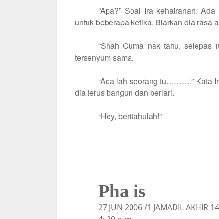
“Apa?” Soal Ira kehairanan.
Ada
untuk beberapa ketika. Biarkan dia rasa 
“Shah Cuma nak tahu, selepas itu,
tersenyum sama.
“Ada lah seorang tu……….” Kata Ira
dia terus bangun dan berlari.
“Hey, beritahulah!”
Pha is
27 JUN 2006 /1 JAMADIL AKHIR 1