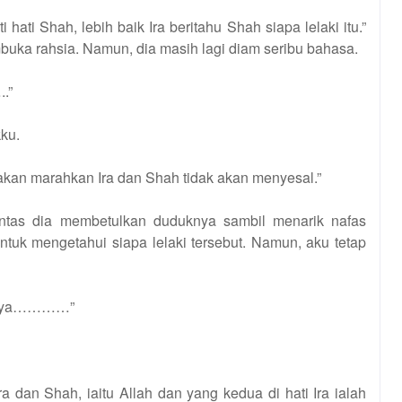
 hati Shah, lebih baik Ira beritahu Shah siapa lelaki itu.”
uka rahsia. Namun, dia masih lagi diam seribu bahasa.
.”
ku.
 akan marahkan Ira dan Shah tidak akan menyesal.”
ntas dia membetulkan duduknya sambil menarik nafas
untuk mengetahui siapa lelaki tersebut. Namun, aku tetap
narnya…………”
ra dan Shah, iaitu Allah dan yang kedua di hati Ira ialah