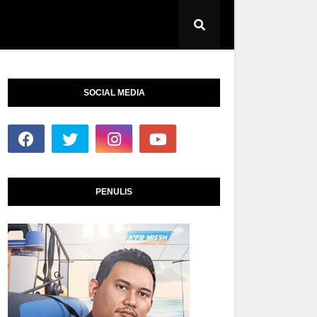
SOCIAL MEDIA
PENULIS