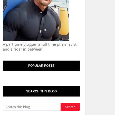
A part-time blogger, a full-time pharmacist,
and a rider in between
POPULAR POSTS
SEARCH THIS BLOG