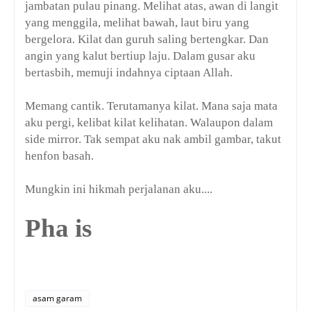
jambatan pulau pinang. Melihat atas, awan di langit
yang menggila, melihat bawah, laut biru yang
bergelora. Kilat dan guruh saling bertengkar. Dan
angin yang kalut bertiup laju. Dalam gusar aku
bertasbih, memuji indahnya ciptaan Allah.
Memang cantik. Terutamanya kilat. Mana saja mata
aku pergi, kelibat kilat kelihatan. Walaupon dalam
side mirror. Tak sempat aku nak ambil gambar, takut
henfon basah.
Mungkin ini hikmah perjalanan aku....
Pha is
asam garam