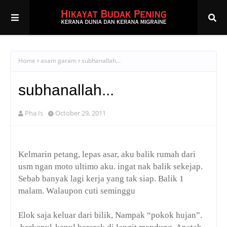
Home
asam garam
subhanallah...
subhanallah...
Pha Is
October 29, 2011
Kelmarin petang, lepas asar, aku balik rumah dari
usm ngan moto ultimo aku. ingat nak balik sekejap.
Sebab banyak lagi kerja yang tak siap. Balik 1
malam. Walaupon cuti seminggu
Elok saja keluar dari bilik, Nampak “pokok hujan”.