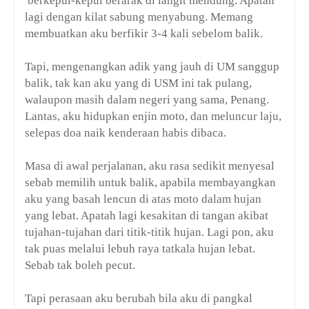
berkepul-kepul berarak di langit mendung. Apatah
lagi dengan kilat sabung menyabung. Memang
membuatkan aku berfikir 3-4 kali sebelom balik.
Tapi, mengenangkan adik yang jauh di UM sanggup
balik, tak kan aku yang di USM ini tak pulang,
walaupon masih dalam negeri yang sama, Penang.
Lantas, aku hidupkan enjin moto, dan meluncur laju,
selepas doa naik kenderaan habis dibaca.
Masa di awal perjalanan, aku rasa sedikit menyesal
sebab memilih untuk balik, apabila membayangkan
aku yang basah lencun di atas moto dalam hujan
yang lebat. Apatah lagi kesakitan di tangan akibat
tujahan-tujahan dari titik-titik hujan. Lagi pon, aku
tak puas melalui lebuh raya tatkala hujan lebat.
Sebab tak boleh pecut.
Tapi perasaan aku berubah bila aku di pangkal