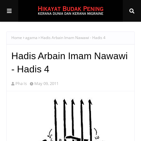
Home
agama
Hadis Arbain Imam Nawawi - Hadis 4
Hadis Arbain Imam Nawawi
- Hadis 4
Pha Is
May 09, 2011