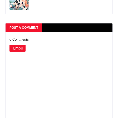
POST A COMMENT
0 Comments
Emoji