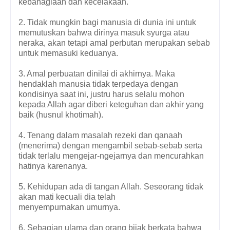
kebahagiaan dan kecelakaan.
2. Tidak mungkin bagi manusia di dunia ini untuk
memutuskan bahwa dirinya masuk syurga atau
neraka, akan tetapi amal perbutan merupakan sebab
untuk memasuki keduanya.
3. Amal perbuatan dinilai di akhirnya. Maka
hendaklah manusia tidak terpedaya dengan
kondisinya saat ini, justru harus selalu mohon
kepada Allah agar diberi keteguhan dan akhir yang
baik (husnul khotimah).
4. Tenang dalam masalah rezeki dan qanaah
(menerima) dengan mengambil sebab-sebab serta
tidak terlalu mengejar-ngejarnya dan mencurahkan
hatinya karenanya.
5. Kehidupan ada di tangan Allah. Seseorang tidak
akan mati kecuali dia telah
menyempurnakan umurnya.
6. Sebagian ulama dan orang bijak berkata bahwa