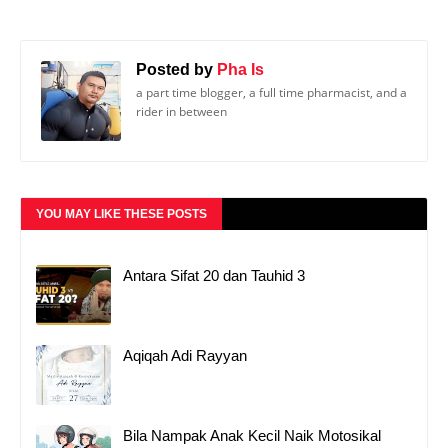
Posted by
Pha Is
a part time blogger, a full time pharmacist, and a
rider in between
YOU MAY LIKE THESE POSTS
Antara Sifat 20 dan Tauhid 3
Aqiqah Adi Rayyan
Bila Nampak Anak Kecil Naik Motosikal