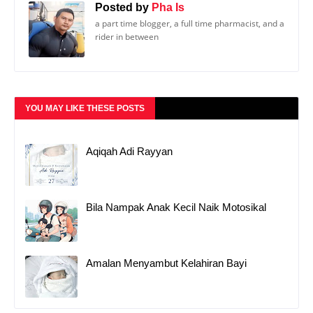
Posted by
Pha Is
a part time blogger, a full time pharmacist, and a
rider in between
YOU MAY LIKE THESE POSTS
Aqiqah Adi Rayyan
Bila Nampak Anak Kecil Naik Motosikal
Amalan Menyambut Kelahiran Bayi