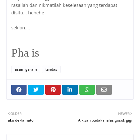
rasailah dan nikmatilah keselesaan yang terdapat
disitu... hehehe
sekian....
Pha is
asam garam
tandas
OLDER
NEWER
aku deklamator
Alkisah budak malas gosok gigi