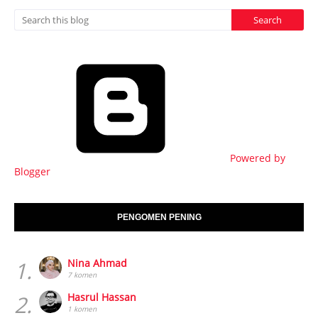
Powered by
Blogger
PENGOMEN PENING
1.
Nina Ahmad
7 komen
2.
Hasrul Hassan
1 komen