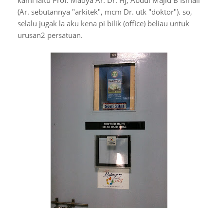
(Ar. sebutannya "arkitek", mcm Dr. utk "doktor"). so,
selalu jugak la aku kena pi bilik (office) beliau untuk
urusan2 persatuan.