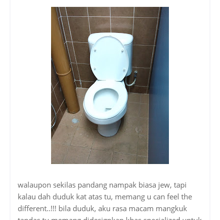
walaupon sekilas pandang nampak biasa jew, tapi
kalau dah duduk kat atas tu, memang u can feel the
different..!!! bila duduk, aku rasa macam mangkuk
tandas tu memang didesignkan khas specialized untuk