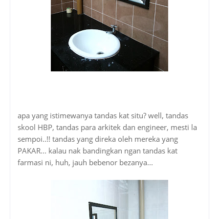
apa yang istimewanya tandas kat situ? well, tandas
skool HBP, tandas para arkitek dan engineer, mesti la
sempoi..!! tandas yang direka oleh mereka yang
PAKAR... kalau nak bandingkan ngan tandas kat
farmasi ni, huh, jauh bebenor bezanya...